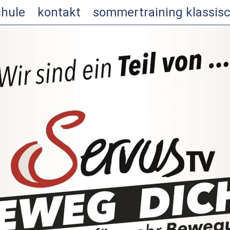
chule
kontakt
sommertraining klassisc