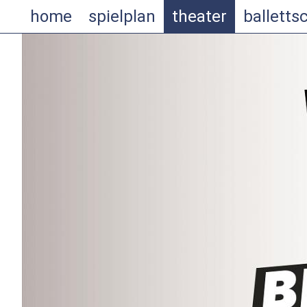
home
spielplan
theater
balletts