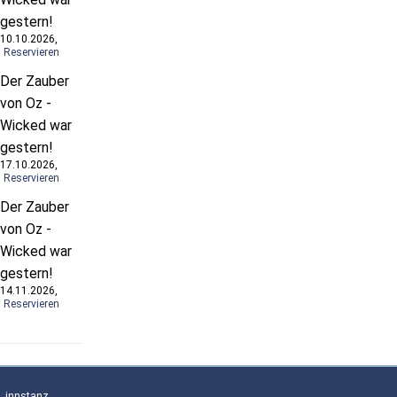
gestern!
10.10.2026,
Reservieren
Der Zauber
von Oz -
Wicked war
gestern!
17.10.2026,
Reservieren
Der Zauber
von Oz -
Wicked war
gestern!
14.11.2026,
Reservieren
innstanz