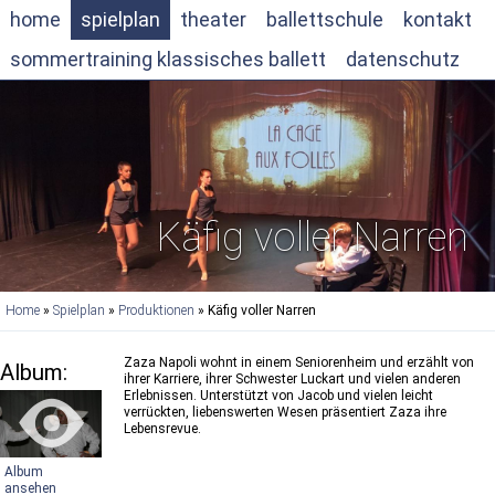
home
spielplan
theater
ballettschule
kontakt
sommertraining klassisches ballett
datenschutz
Käfig voller Narren
Home
»
Spielplan
»
Produktionen
» Käfig voller Narren
Zaza Napoli wohnt in einem Seniorenheim und erzählt von
Album:
ihrer Karriere, ihrer Schwester Luckart und vielen anderen
Erlebnissen. Unterstützt von Jacob und vielen leicht
verrückten, liebenswerten Wesen präsentiert Zaza ihre
Lebensrevue.
Album
ansehen