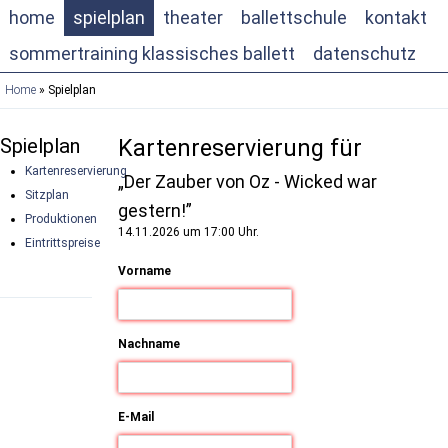
home
spielplan
theater
ballettschule
kontakt
sommertraining klassisches ballett
datenschutz
Home
» Spielplan
Spielplan
Kartenreservierung für
Kartenreservierung
„Der Zauber von Oz - Wicked war
Sitzplan
gestern!”
Produktionen
14.11.2026 um 17:00 Uhr.
Eintrittspreise
Vorname
Nachname
E-Mail