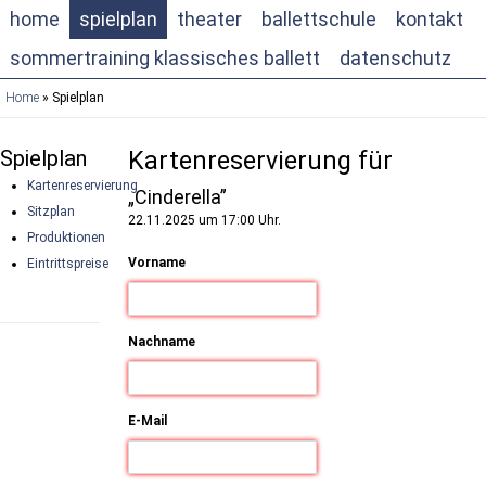
home
spielplan
theater
ballettschule
kontakt
sommertraining klassisches ballett
datenschutz
Home
» Spielplan
Spielplan
Kartenreservierung für
Kartenreservierung
„Cinderella”
Sitzplan
22.11.2025 um 17:00 Uhr.
Produktionen
Vorname
Eintrittspreise
Nachname
E-Mail